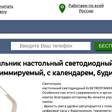
Работаем по всей
читать
России
ену
льник настольный светодиодный 
иммируемый, с календарем, буд
Светильник
настольный светодиодный ELEKTROSTANDARD
Особенностью этого современного и эрго
корпус благодаря которому Вы можете уп
лампы
. Яркость света удобно регулируется с п
цифровые часы с будильником, термометр