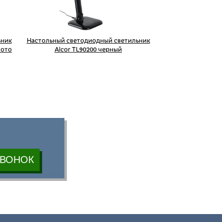
ьник
Настольный светодиодный светильник
лото
Alcor TL90200 черный