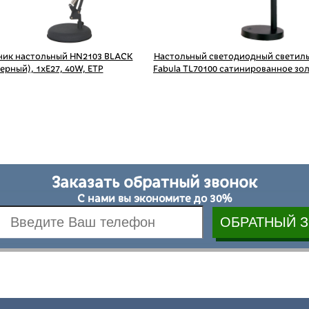
ник настольный HN2103 BLACK
Настольный светодиодный светил
ерный), 1xE27, 40W, ETP
Fabula TL70100 сатинированное зо
Заказать обратный звонок
С нами вы экономите до 30%