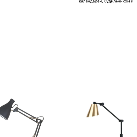
календарем, будильником и