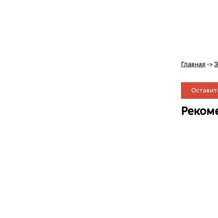
Главная
->
Э
Оставит
Реком