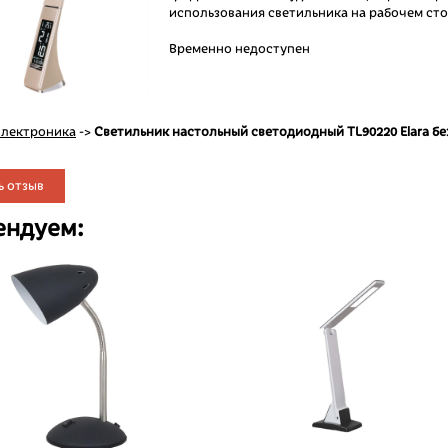
использования светильника на рабочем сто
Временно недоступен
лектроника
->
Светильник настольный светодиодный TL90220 Elara б
ь отзыв
ендуем: