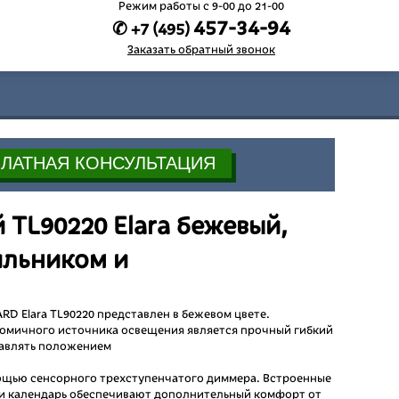
Режим работы c 9-00 до 21-00
457-34-94
✆ +7 (495)
Заказать обратный звонок
TL90220 Elara бежевый,
ильником и
 Elara TL90220 представлен в бежевом цвете.
номичного источника освещения является прочный гибкий
равлять положением
омощью сенсорного трехступенчатого диммера. Встроенные
 и календарь обеспечивают дополнительный комфорт от