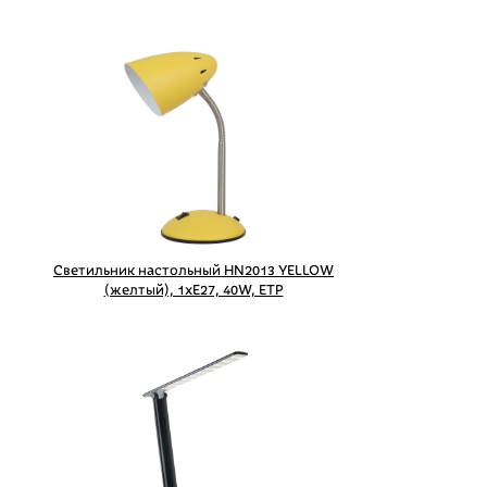
Светильник настольный HN2013 YELLOW
(желтый), 1xE27, 40W, ETP