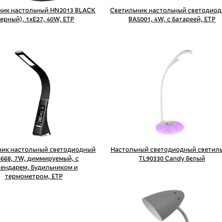
ник настольный HN2013 BLACK
Светильник настольный светодио
ерный), 1xE27, 40W, ETP
BA5001, 4W, с батареей, ETP
ник настольный светодиодный
Настольный светодиодный светил
668, 7W, диммируемый, с
TL90330 Candy белый
лендарем, будильником и
термометром, ETP