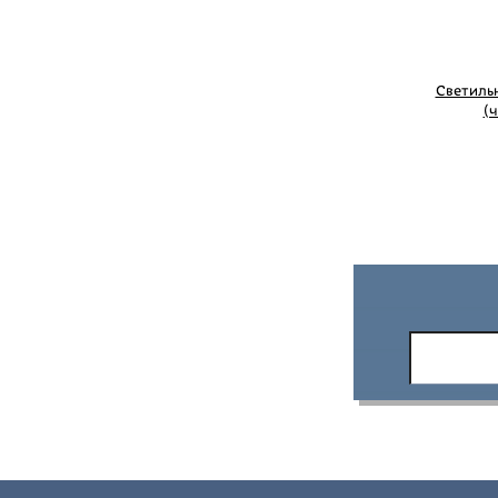
Светиль
(ч