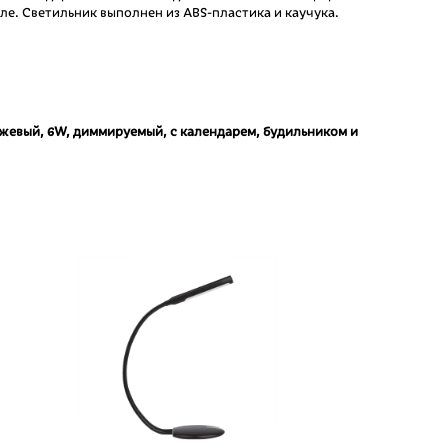
ле. Светильник выполнен из ABS-пластика и каучука.
ежевый, 6W, диммируемый, с календарем, будильником и