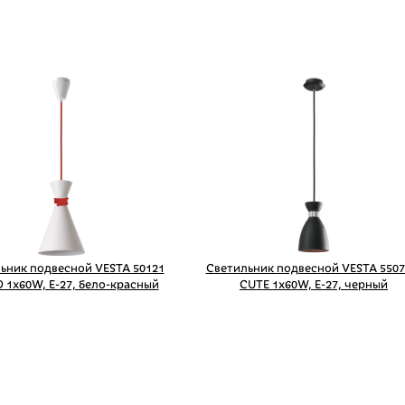
ьник подвесной VESTA 50121
Светильник подвесной VESTA 5507
 1x60W, Е-27, бело-красный
CUTE 1x60W, Е-27, черный