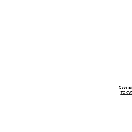
Светил
TOKYO