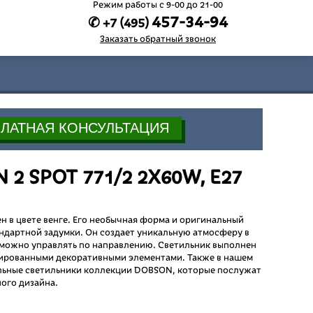
Режим работы c 9-00 до 21-00
457-34-94
✆ +7 (495)
Заказать обратный звонок
 2 SPOT 771/2 2X60W, E27
н в цвете венге. Его необычная форма и оригинальный
андартной задумки. Он создает уникальную атмосферу в
 можно управлять по направлению. Светильник выполнен
ированными декоративными элементами. Также в нашем
ольные светильники коллекции DOBSON, которые послужат
ого дизайна.