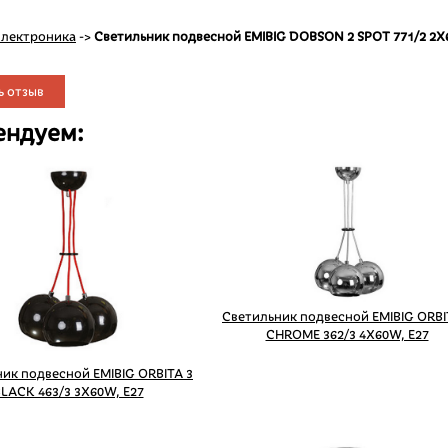
лектроника
->
Светильник подвесной EMIBIG DOBSON 2 SPOT 771/2 2X
ь отзыв
ендуем:
Светильник подвесной EMIBIG ORBI
CHROME 362/3 4X60W, E27
ик подвесной EMIBIG ORBITA 3
LACK 463/3 3X60W, E27