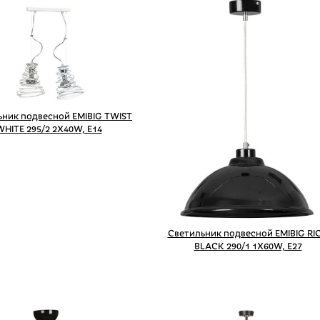
ьник подвесной EMIBIG TWIST
WHITE 295/2 2X40W, Е14
Светильник подвесной EMIBIG RI
BLACK 290/1 1X60W, E27