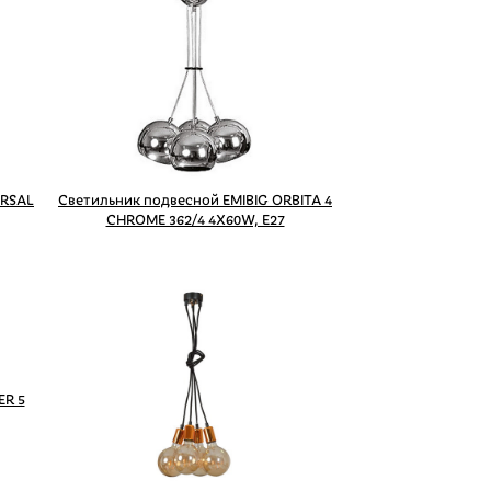
ERSAL
Светильник подвесной EMIBIG ORBITA 4
CHROME 362/4 4X60W, E27
ER 5