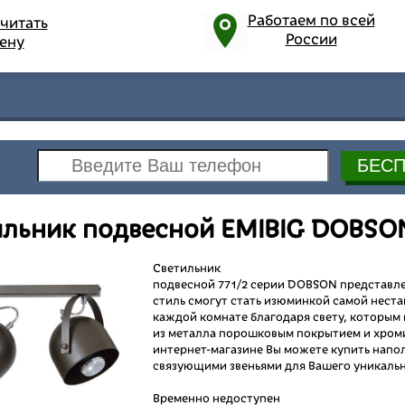
Работаем по всей
читать
России
ену
льник подвесной EMIBIG DOBSON
Светильник
подвесной 771/2 серии DOBSON представле
стиль смогут стать изюминкой самой нест
каждой комнате благодаря свету, которым
из металла порошковым покрытием и хром
интернет-магазине Вы можете купить нап
связующими звеньями для Вашего уникальн
Временно недоступен